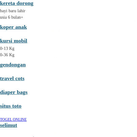
kereta dorong
bayi baru lahir
usia 6 bulan+
koper anak
kursi mobil
0-13 Kg
0-36 Kg
gendongan
travel cots
diaper bags
situs toto
TOGEL ONLINE
selimut