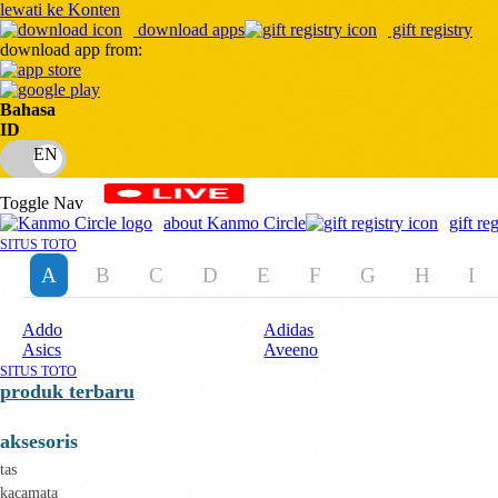
lewati ke Konten
download apps
gift registry
download app from:
Bahasa
ID
Toggle Nav
about Kanmo Circle
gift re
SITUS TOTO
A
B
C
D
E
F
G
H
I
Addo
Adidas
Asics
Aveeno
SITUS TOTO
produk terbaru
aksesoris
tas
kacamata