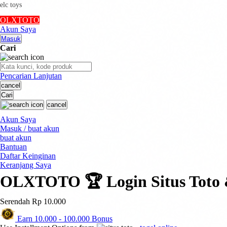
elc toys
OLXTOTO
Akun Saya
Masuk
Cari
Pencarian Lanjutan
cancel
Cari
cancel
Akun Saya
Masuk / buat akun
buat akun
Bantuan
Daftar Keinginan
Keranjang Saya
OLXTOTO 🏆 Login Situs Toto &
Serendah
Rp 10.000
Earn
10.000
-
100.000
Bonus